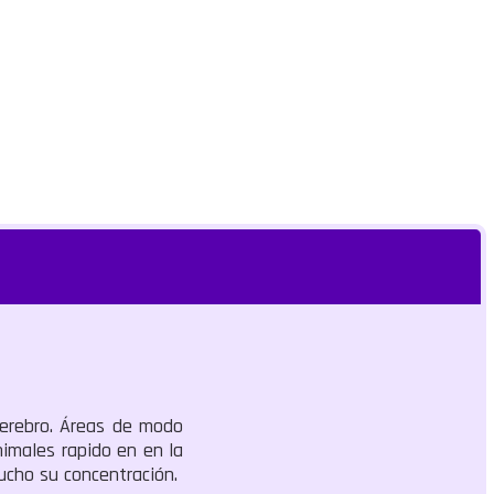
cerebro. Áreas de modo
nimales rapido en en la
ucho su concentración.