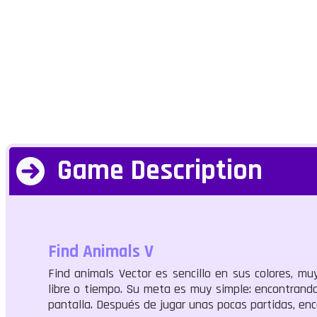
Game Description
Find Animals V
Find animals Vector es sencillo en sus colores, m
libre o tiempo. Su meta es muy simple: encontrando
pantalla. Después de jugar unas pocas partidas, en