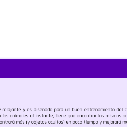
uy relajante y es diseñado para un buen entrenamiento del 
 los animales al instante, tiene que encontrar los mismos a
contrará más (y objetos ocultos) en poco tiempo y mejorará m